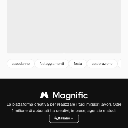
capodanno
festeggiamenti
festa
celebrazione
cel
La piattaforma creativa per realizzare i tuoi migliori lavori. Oltre
1 milione di abbonati tra creativi, imprese, agenzie e studi.
Italiano