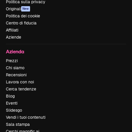
Politica sulla privacy
Originali
New
Politica dei cookie
Centro di fiducia
Affiliati
Aziende
Azienda
Prezzi
Chi siamo
Recensioni
Lavora con noi
Cerca tendenze
Blog
Eventi
Slidesgo
Vendi i tuoi contenuti
Sala stampa
Cerchi magnific.ai