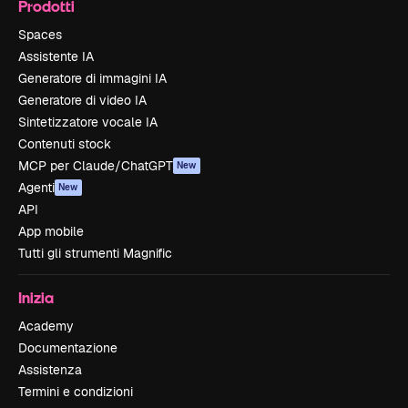
Prodotti
Spaces
Assistente IA
Generatore di immagini IA
Generatore di video IA
Sintetizzatore vocale IA
Contenuti stock
MCP per Claude/ChatGPT
New
Agenti
New
API
App mobile
Tutti gli strumenti Magnific
Inizia
Academy
Documentazione
Assistenza
Termini e condizioni