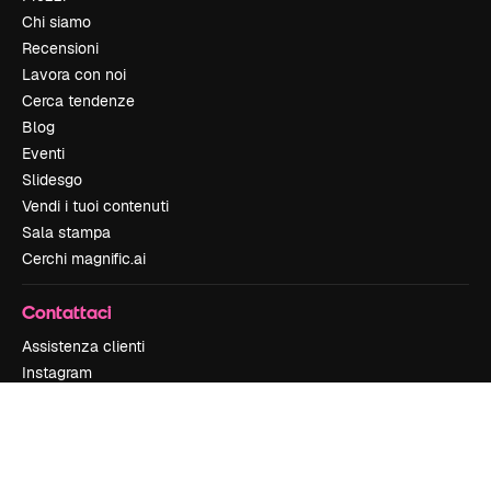
Chi siamo
Recensioni
Lavora con noi
Cerca tendenze
Blog
Eventi
Slidesgo
Vendi i tuoi contenuti
Sala stampa
Cerchi magnific.ai
Contattaci
Assistenza clienti
Instagram
YouTube
LinkedIn
TikTok
Discord