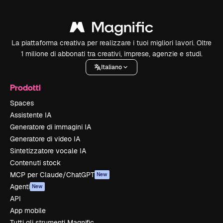
La piattaforma creativa per realizzare i tuoi migliori lavori. Oltre
1 milione di abbonati tra creativi, imprese, agenzie e studi.
Italiano
Prodotti
Spaces
Assistente IA
Generatore di immagini IA
Generatore di video IA
Sintetizzatore vocale IA
Contenuti stock
MCP per Claude/ChatGPT
New
Agenti
New
API
App mobile
Tutti gli strumenti Magnific