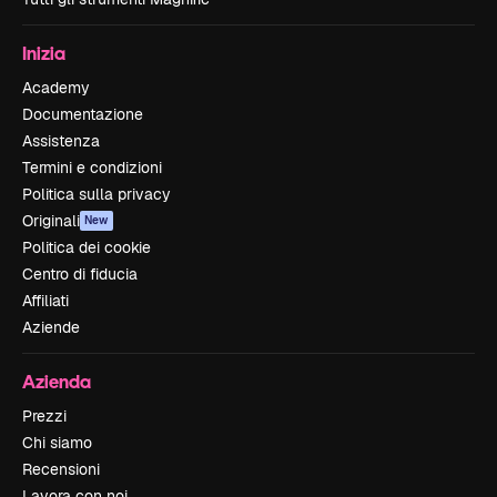
Inizia
Academy
Documentazione
Assistenza
Termini e condizioni
Politica sulla privacy
Originali
New
Politica dei cookie
Centro di fiducia
Affiliati
Aziende
Azienda
Prezzi
Chi siamo
Recensioni
Lavora con noi