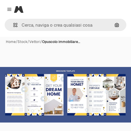
Magnific
Close menu
Cerca 
Home
/
Stock
/
Vettori
/
Opuscolo immobiliare…