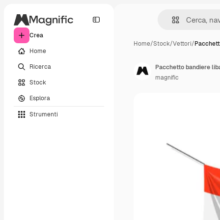
Crea
Home
/
Stock
/
Vettori
/
Pacchett
Home
Ricerca
Pacchetto bandiere liba
magnific
Stock
Esplora
Strumenti