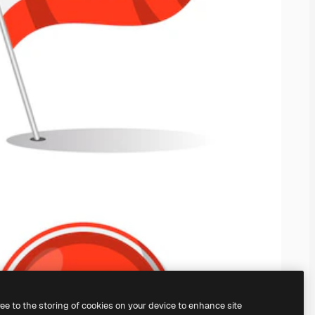
ree to the storing of cookies on your device to enhance site