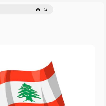
Cerca per immagine
Ricerca