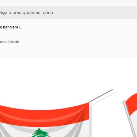
o bandiere l…
nesi piatte