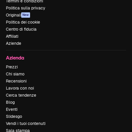
Termini e condizioni
Politica sulla privacy
Originali
New
Politica dei cookie
Centro di fiducia
Affiliati
Aziende
Azienda
Prezzi
Chi siamo
Recensioni
Lavora con noi
Cerca tendenze
Blog
Eventi
Slidesgo
Vendi i tuoi contenuti
Sala stampa