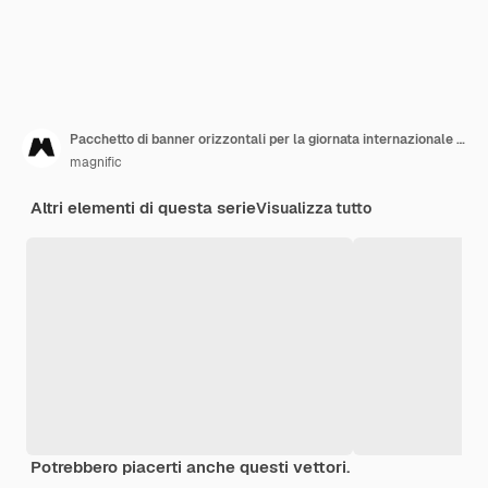
Pacchetto di banner orizzontali per la giornata internazionale degli infermieri piatti
magnific
Altri elementi di questa serie
Visualizza tutto
Potrebbero piacerti anche questi vettori.