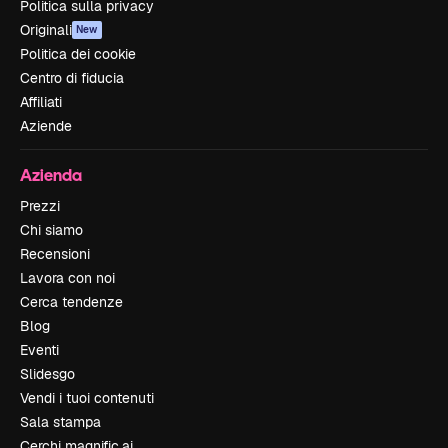
Politica sulla privacy
Originali
New
Politica dei cookie
Centro di fiducia
Affiliati
Aziende
Azienda
Prezzi
Chi siamo
Recensioni
Lavora con noi
Cerca tendenze
Blog
Eventi
Slidesgo
Vendi i tuoi contenuti
Sala stampa
Cerchi magnific.ai