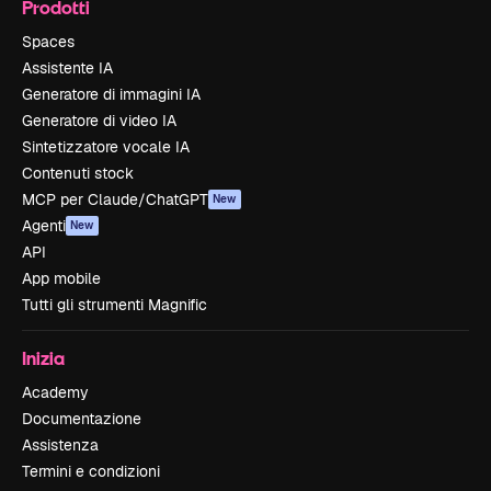
Prodotti
Spaces
Assistente IA
Generatore di immagini IA
Generatore di video IA
Sintetizzatore vocale IA
Contenuti stock
MCP per Claude/ChatGPT
New
Agenti
New
API
App mobile
Tutti gli strumenti Magnific
Inizia
Academy
Documentazione
Assistenza
Termini e condizioni