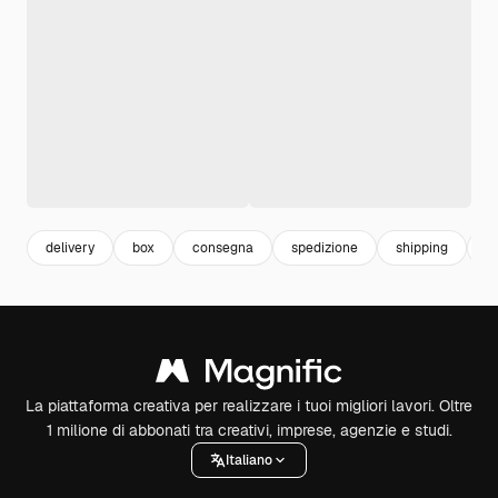
delivery
box
consegna
spedizione
shipping
s
La piattaforma creativa per realizzare i tuoi migliori lavori. Oltre
1 milione di abbonati tra creativi, imprese, agenzie e studi.
Italiano