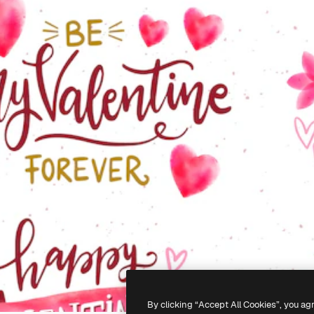
By clicking “Accept All Cookies”, you ag