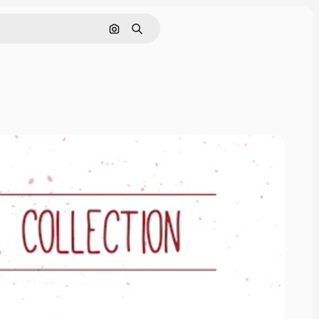
Cerca per immagine
Ricerca