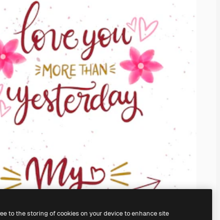
ree to the storing of cookies on your device to enhance site