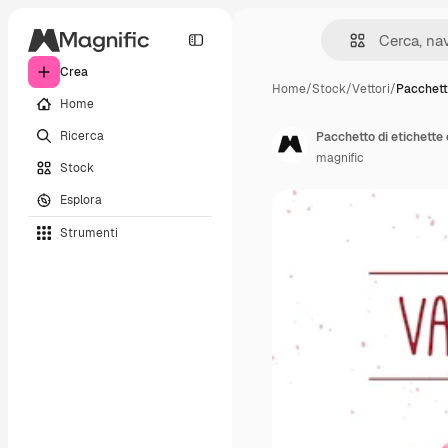
Crea
Home
/
Stock
/
Vettori
/
Pacchett
Home
Ricerca
Pacchetto di etichette 
magnific
Stock
Esplora
Strumenti