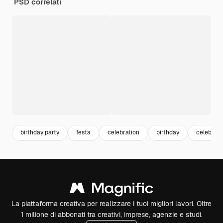
PSD correlati
birthday party
festa
celebration
birthday
celebraz
La piattaforma creativa per realizzare i tuoi migliori lavori. Oltre
1 milione di abbonati tra creativi, imprese, agenzie e studi.