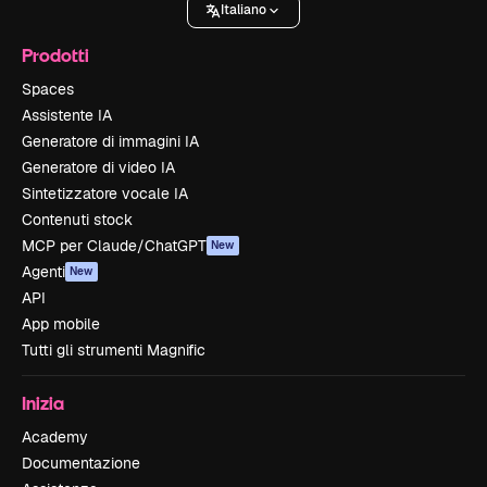
Italiano
Prodotti
Spaces
Assistente IA
Generatore di immagini IA
Generatore di video IA
Sintetizzatore vocale IA
Contenuti stock
MCP per Claude/ChatGPT
New
Agenti
New
API
App mobile
Tutti gli strumenti Magnific
Inizia
Academy
Documentazione