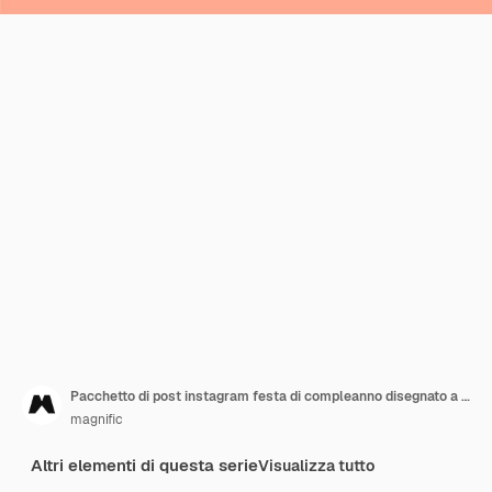
Pacchetto di post instagram festa di compleanno disegnato a mano
magnific
Altri elementi di questa serie
Visualizza tutto