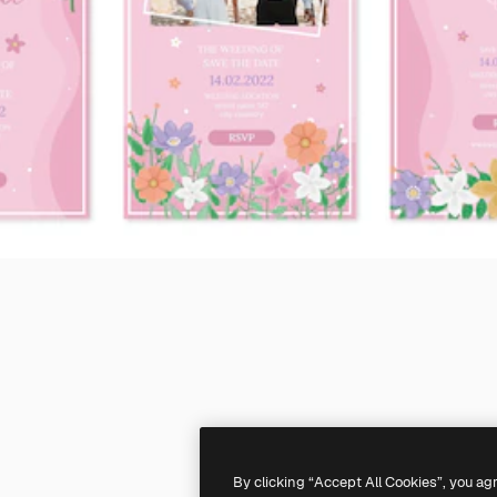
By clicking “Accept All Cookies”, you ag