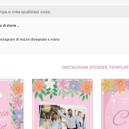
 di storie …
 instagram di nozze disegnate a mano