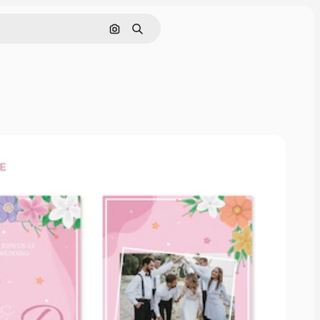
Cerca per immagine
Ricerca