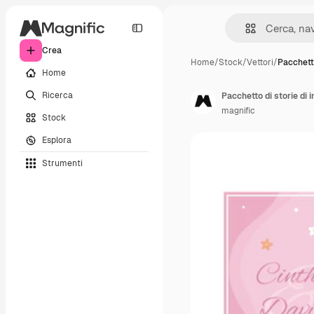
Crea
Home
/
Stock
/
Vettori
/
Pacchetto
Home
Ricerca
Pacchetto di storie di
magnific
Stock
Esplora
Strumenti