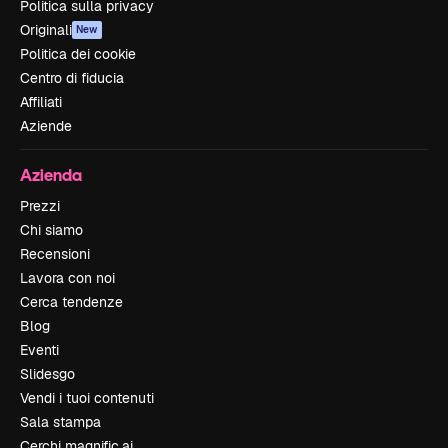
Politica sulla privacy
Originali
New
Politica dei cookie
Centro di fiducia
Affiliati
Aziende
Azienda
Prezzi
Chi siamo
Recensioni
Lavora con noi
Cerca tendenze
Blog
Eventi
Slidesgo
Vendi i tuoi contenuti
Sala stampa
Cerchi magnific.ai