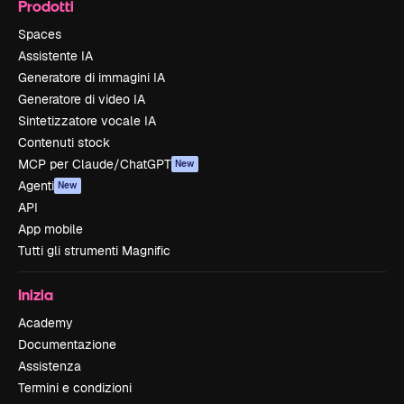
Prodotti
Spaces
Assistente IA
Generatore di immagini IA
Generatore di video IA
Sintetizzatore vocale IA
Contenuti stock
MCP per Claude/ChatGPT
New
Agenti
New
API
App mobile
Tutti gli strumenti Magnific
Inizia
Academy
Documentazione
Assistenza
Termini e condizioni