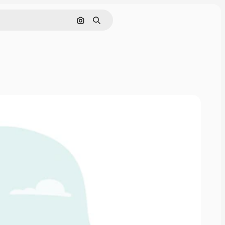
Cerca per immagine
Ricerca