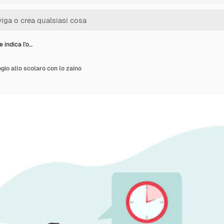
 indica l'o…
ogio allo scolaro con lo zaino