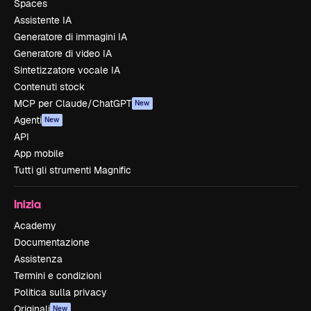
Spaces
Assistente IA
Generatore di immagini IA
Generatore di video IA
Sintetizzatore vocale IA
Contenuti stock
MCP per Claude/ChatGPT
New
Agenti
New
API
App mobile
Tutti gli strumenti Magnific
Inizia
Academy
Documentazione
Assistenza
Termini e condizioni
Politica sulla privacy
Originali
New