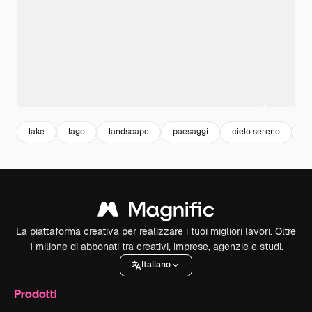
lake
lago
landscape
paesaggi
cielo sereno
ci
La piattaforma creativa per realizzare i tuoi migliori lavori. Oltre
1 milione di abbonati tra creativi, imprese, agenzie e studi.
Italiano
Prodotti