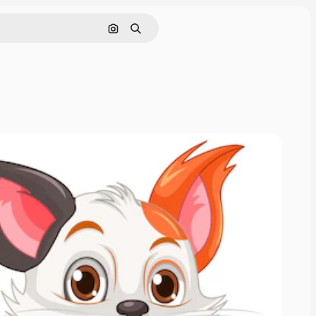
Cerca per immagine
Ricerca