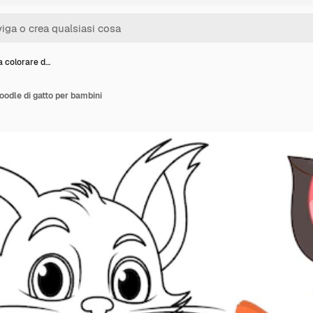
a colorare d…
oodle di gatto per bambini