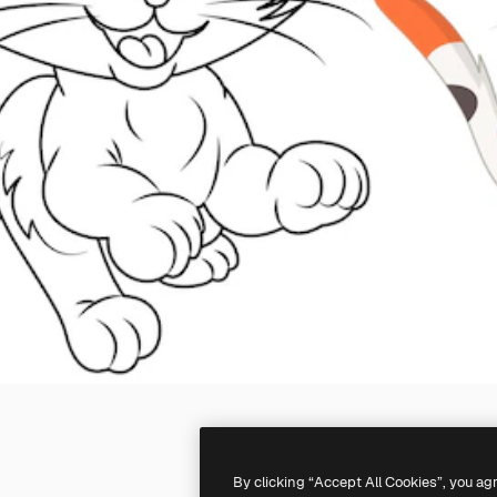
By clicking “Accept All Cookies”, you ag