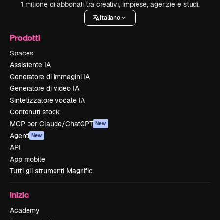
1 milione di abbonati tra creativi, imprese, agenzie e studi.
Italiano
Prodotti
Spaces
Assistente IA
Generatore di immagini IA
Generatore di video IA
Sintetizzatore vocale IA
Contenuti stock
MCP per Claude/ChatGPT
New
Agenti
New
API
App mobile
Tutti gli strumenti Magnific
Inizia
Academy