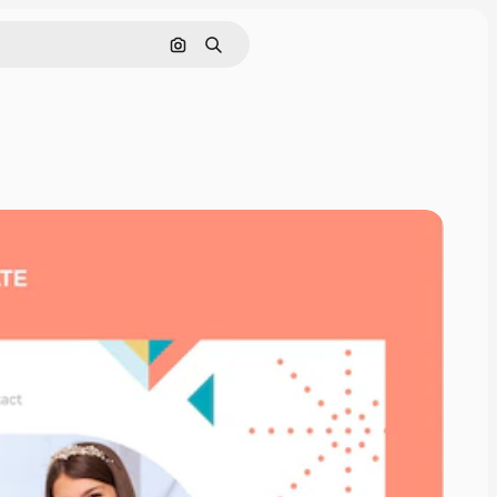
Cerca per immagine
Ricerca