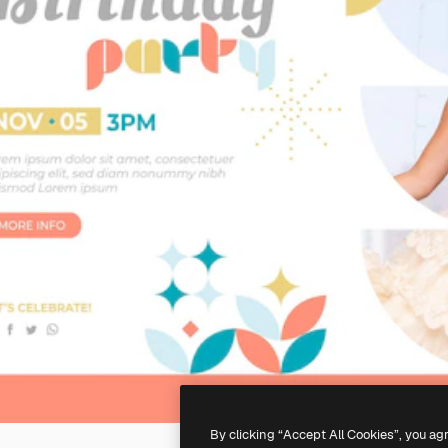
By clicking “Accept All Cookies”, you ag