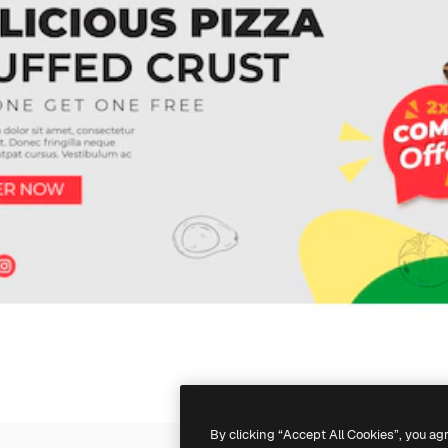
By clicking “Accept All Cookies”, you ag