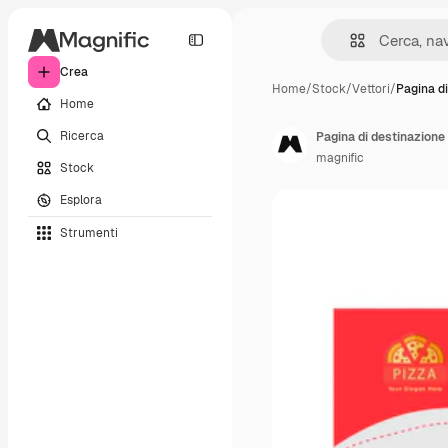
Crea
Home
/
Stock
/
Vettori
/
Pagina di
Home
Ricerca
Pagina di destinazione 
magnific
Stock
Esplora
Strumenti