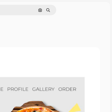
Cerca per immagine
Ricerca