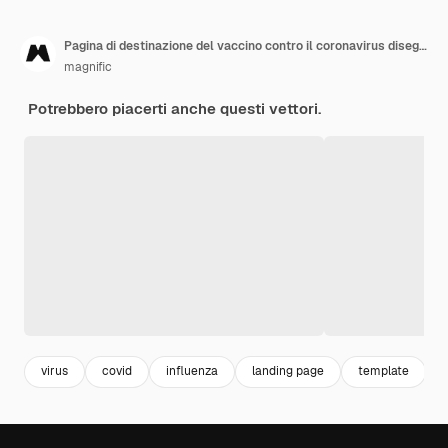
Pagina di destinazione del vaccino contro il coronavirus disegnata a mano
magnific
Potrebbero piacerti anche questi vettori.
virus
covid
influenza
landing page
template