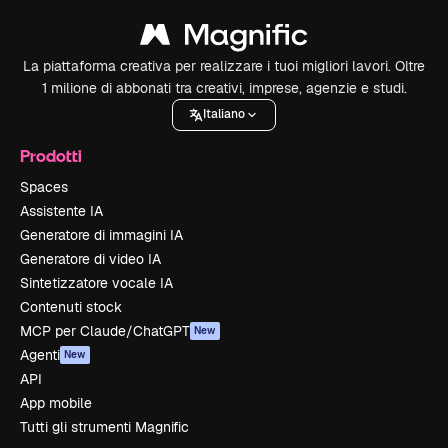
La piattaforma creativa per realizzare i tuoi migliori lavori. Oltre
1 milione di abbonati tra creativi, imprese, agenzie e studi.
Italiano
Prodotti
Spaces
Assistente IA
Generatore di immagini IA
Generatore di video IA
Sintetizzatore vocale IA
Contenuti stock
MCP per Claude/ChatGPT
New
Agenti
New
API
App mobile
Tutti gli strumenti Magnific