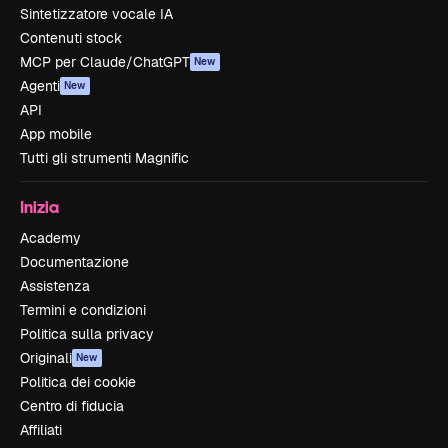
Sintetizzatore vocale IA
Contenuti stock
MCP per Claude/ChatGPT
New
Agenti
New
API
App mobile
Tutti gli strumenti Magnific
Inizia
Academy
Documentazione
Assistenza
Termini e condizioni
Politica sulla privacy
Originali
New
Politica dei cookie
Centro di fiducia
Affiliati