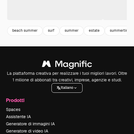
beach summer
surf
summer
estate
summertime
La piattaforma creativa per realizzare i tuoi migliori lavori. Oltre
1 milione di abbonati tra creativi, imprese, agenzie e studi.
Italiano
Prodotti
Spaces
Assistente IA
Generatore di immagini IA
Generatore di video IA