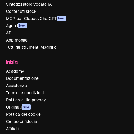
Sintetizzatore vocale IA
Contenuti stock
MCP per Claude/ChatGPT
New
Agenti
New
API
App mobile
Tutti gli strumenti Magnific
Inizia
Academy
Documentazione
Assistenza
Termini e condizioni
Politica sulla privacy
Originali
New
Politica dei cookie
Centro di fiducia
Affiliati