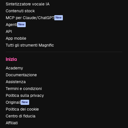
Sintetizzatore vocale IA
Contenuti stock
MCP per Claude/ChatGPT
New
Agenti
New
API
App mobile
Tutti gli strumenti Magnific
Inizia
Academy
Documentazione
Assistenza
Termini e condizioni
Politica sulla privacy
Originali
New
Politica dei cookie
Centro di fiducia
Affiliati