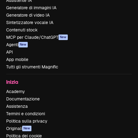
Assistente IA
Generatore di immagini IA
Generatore di video IA
Sintetizzatore vocale IA
Contenuti stock
MCP per Claude/ChatGPT
New
Agenti
New
API
App mobile
Tutti gli strumenti Magnific
Inizia
Academy
Documentazione
Assistenza
Termini e condizioni
Politica sulla privacy
Originali
New
Politica dei cookie