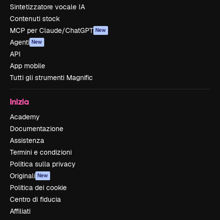
Sintetizzatore vocale IA
Contenuti stock
MCP per Claude/ChatGPT
New
Agenti
New
API
App mobile
Tutti gli strumenti Magnific
Inizia
Academy
Documentazione
Assistenza
Termini e condizioni
Politica sulla privacy
Originali
New
Politica dei cookie
Centro di fiducia
Affiliati