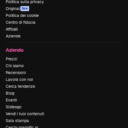
Politica sulla privacy
Originali
New
Politica dei cookie
Centro di fiducia
Affiliati
Aziende
Azienda
Prezzi
Chi siamo
Recensioni
Lavora con noi
Cerca tendenze
Blog
Eventi
Slidesgo
Vendi i tuoi contenuti
Sala stampa
Cerchi magnific.ai