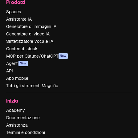
Prodotti
Spaces
Assistente IA
Generatore di immagini IA
Generatore di video IA
Sintetizzatore vocale IA
Contenuti stock
MCP per Claude/ChatGPT
New
Agenti
New
API
App mobile
Tutti gli strumenti Magnific
Inizia
Academy
Documentazione
Assistenza
Termini e condizioni