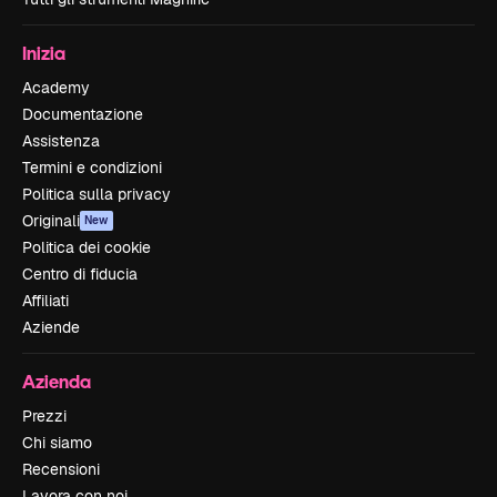
Inizia
Academy
Documentazione
Assistenza
Termini e condizioni
Politica sulla privacy
Originali
New
Politica dei cookie
Centro di fiducia
Affiliati
Aziende
Azienda
Prezzi
Chi siamo
Recensioni
Lavora con noi