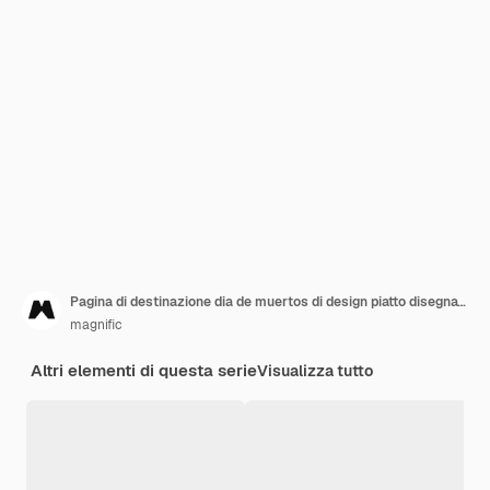
Pagina di destinazione dia de muertos di design piatto disegnato a mano
magnific
Altri elementi di questa serie
Visualizza tutto