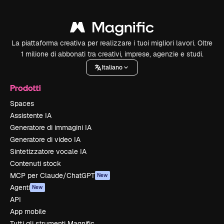
La piattaforma creativa per realizzare i tuoi migliori lavori. Oltre
1 milione di abbonati tra creativi, imprese, agenzie e studi.
Italiano
Prodotti
Spaces
Assistente IA
Generatore di immagini IA
Generatore di video IA
Sintetizzatore vocale IA
Contenuti stock
MCP per Claude/ChatGPT
New
Agenti
New
API
App mobile
Tutti gli strumenti Magnific