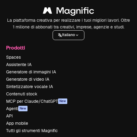
La piattaforma creativa per realizzare i tuoi migliori lavori. Oltre
1 milione di abbonati tra creativi, imprese, agenzie e studi.
Italiano
Prodotti
Spaces
Assistente IA
Generatore di immagini IA
Generatore di video IA
Sintetizzatore vocale IA
Contenuti stock
MCP per Claude/ChatGPT
New
Agenti
New
API
App mobile
Tutti gli strumenti Magnific