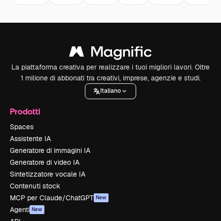
La piattaforma creativa per realizzare i tuoi migliori lavori. Oltre
1 milione di abbonati tra creativi, imprese, agenzie e studi.
Italiano
Prodotti
Spaces
Assistente IA
Generatore di immagini IA
Generatore di video IA
Sintetizzatore vocale IA
Contenuti stock
MCP per Claude/ChatGPT
New
Agenti
New