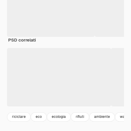
PSD correlati
riciclare
eco
ecologia
rifiuti
ambiente
waste