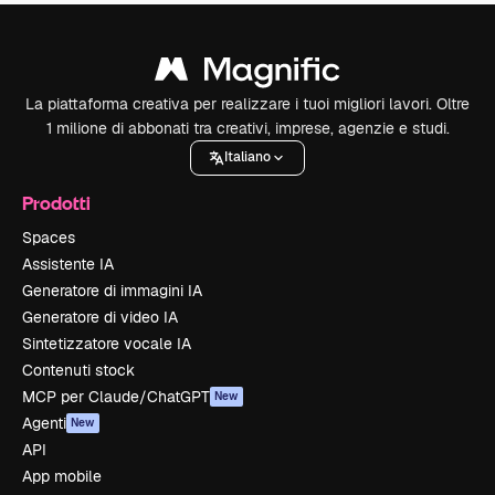
La piattaforma creativa per realizzare i tuoi migliori lavori. Oltre
1 milione di abbonati tra creativi, imprese, agenzie e studi.
Italiano
Prodotti
Spaces
Assistente IA
Generatore di immagini IA
Generatore di video IA
Sintetizzatore vocale IA
Contenuti stock
MCP per Claude/ChatGPT
New
Agenti
New
API
App mobile