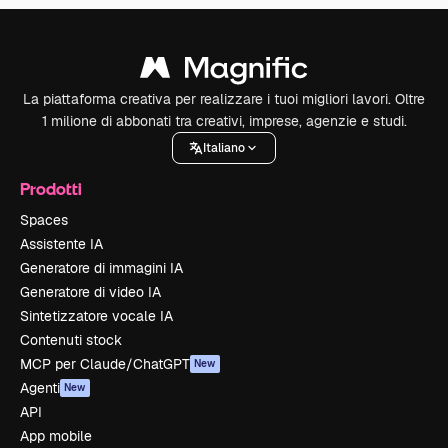
La piattaforma creativa per realizzare i tuoi migliori lavori. Oltre
1 milione di abbonati tra creativi, imprese, agenzie e studi.
Italiano
Prodotti
Spaces
Assistente IA
Generatore di immagini IA
Generatore di video IA
Sintetizzatore vocale IA
Contenuti stock
MCP per Claude/ChatGPT
New
Agenti
New
API
App mobile