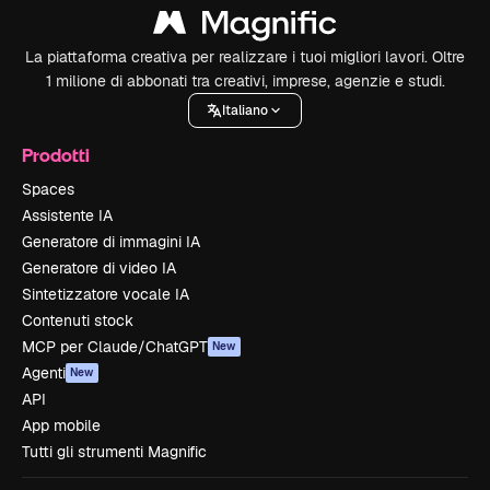
La piattaforma creativa per realizzare i tuoi migliori lavori. Oltre
1 milione di abbonati tra creativi, imprese, agenzie e studi.
Italiano
Prodotti
Spaces
Assistente IA
Generatore di immagini IA
Generatore di video IA
Sintetizzatore vocale IA
Contenuti stock
MCP per Claude/ChatGPT
New
Agenti
New
API
App mobile
Tutti gli strumenti Magnific