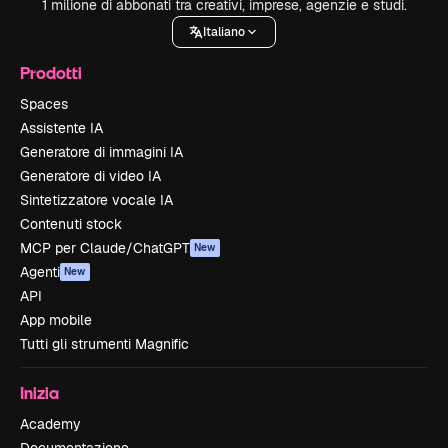
1 milione di abbonati tra creativi, imprese, agenzie e studi.
Italiano
Prodotti
Spaces
Assistente IA
Generatore di immagini IA
Generatore di video IA
Sintetizzatore vocale IA
Contenuti stock
MCP per Claude/ChatGPT
New
Agenti
New
API
App mobile
Tutti gli strumenti Magnific
Inizia
Academy