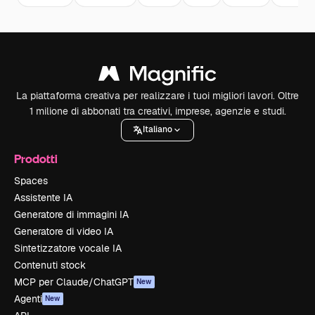
La piattaforma creativa per realizzare i tuoi migliori lavori. Oltre
1 milione di abbonati tra creativi, imprese, agenzie e studi.
Italiano
Prodotti
Spaces
Assistente IA
Generatore di immagini IA
Generatore di video IA
Sintetizzatore vocale IA
Contenuti stock
MCP per Claude/ChatGPT
New
Agenti
New