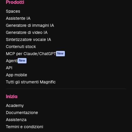
Prodotti
Spaces
Assistente IA
Generatore di immagini IA
Generatore di video IA
Sintetizzatore vocale IA
Contenuti stock
MCP per Claude/ChatGPT
New
Agenti
New
API
App mobile
Tutti gli strumenti Magnific
Inizia
Academy
Documentazione
Assistenza
Termini e condizioni