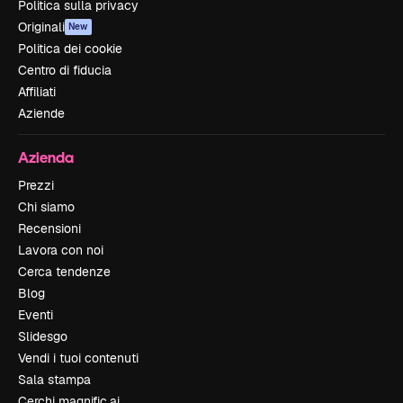
Politica sulla privacy
Originali
New
Politica dei cookie
Centro di fiducia
Affiliati
Aziende
Azienda
Prezzi
Chi siamo
Recensioni
Lavora con noi
Cerca tendenze
Blog
Eventi
Slidesgo
Vendi i tuoi contenuti
Sala stampa
Cerchi magnific.ai