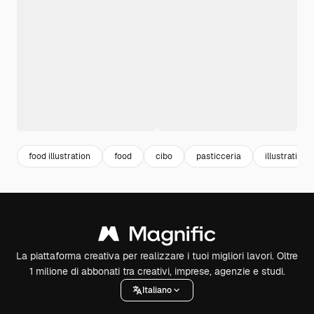
food illustration
food
cibo
pasticceria
illustration
La piattaforma creativa per realizzare i tuoi migliori lavori. Oltre
1 milione di abbonati tra creativi, imprese, agenzie e studi.
Italiano