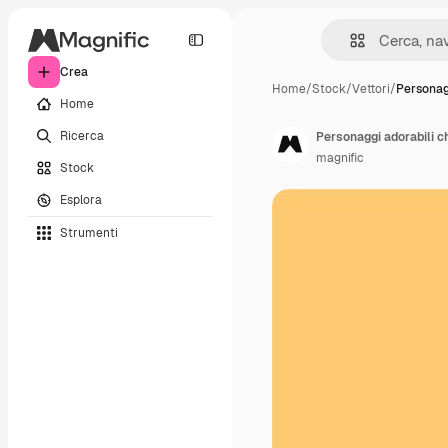
Crea
Home
/
Stock
/
Vettori
/
Personag
Home
Ricerca
Personaggi adorabili c
magnific
Stock
Esplora
Strumenti