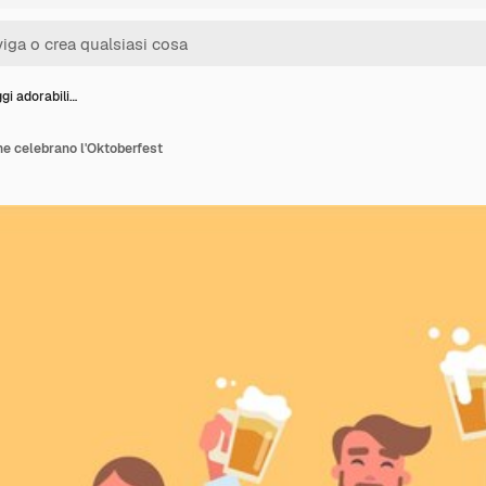
gi adorabili…
he celebrano l'Oktoberfest