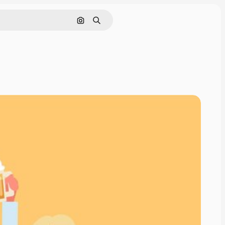
Cerca per immagine
Ricerca