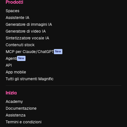
Prodotti
Spaces
Assistente IA
Generatore di immagini IA
Generatore di video IA
Sintetizzatore vocale IA
Contenuti stock
MCP per Claude/ChatGPT
New
Agenti
New
API
App mobile
Tutti gli strumenti Magnific
Inizia
Academy
Documentazione
Assistenza
Termini e condizioni