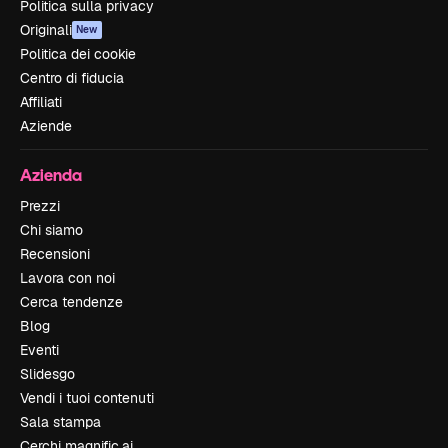
Politica sulla privacy
Originali
New
Politica dei cookie
Centro di fiducia
Affiliati
Aziende
Azienda
Prezzi
Chi siamo
Recensioni
Lavora con noi
Cerca tendenze
Blog
Eventi
Slidesgo
Vendi i tuoi contenuti
Sala stampa
Cerchi magnific.ai