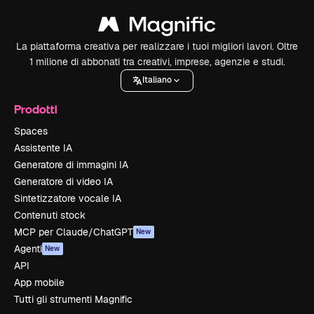
La piattaforma creativa per realizzare i tuoi migliori lavori. Oltre
1 milione di abbonati tra creativi, imprese, agenzie e studi.
Italiano
Prodotti
Spaces
Assistente IA
Generatore di immagini IA
Generatore di video IA
Sintetizzatore vocale IA
Contenuti stock
MCP per Claude/ChatGPT
New
Agenti
New
API
App mobile
Tutti gli strumenti Magnific