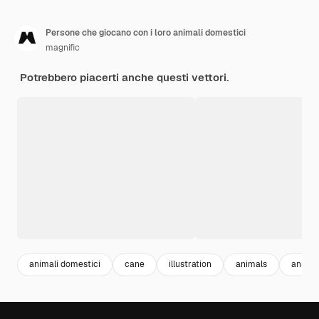
Persone che giocano con i loro animali domestici
magnific
Potrebbero piacerti anche questi vettori.
animali domestici
cane
illustration
animals
animal