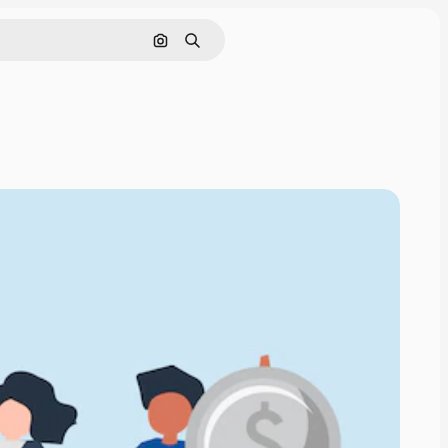
Cerca per immagine
Ricerca