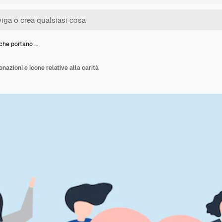
che portano …
azioni e icone relative alla carità