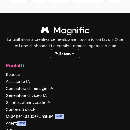
La piattaforma creativa per realizzare i tuoi migliori lavori. Oltre
1 milione di abbonati tra creativi, imprese, agenzie e studi.
Italiano
Prodotti
Spaces
Assistente IA
Generatore di immagini IA
Generatore di video IA
Sintetizzatore vocale IA
Contenuti stock
MCP per Claude/ChatGPT
New
Agenti
New