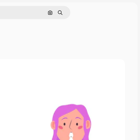
Cerca per immagine
Ricerca