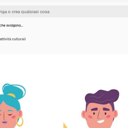
che svolgono…
tività culturali