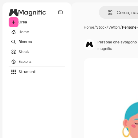
Crea
Home
/
Stock
/
Vettori
/
Persone 
Home
Ricerca
Persone che svolgono at
magnific
Stock
Esplora
Strumenti