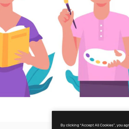
By clicking “Accept All Cookies”, you ag