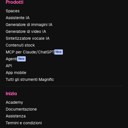
Prodotti
Spaces
Assistente IA
Generatore di immagini IA
Generatore di video IA
Sintetizzatore vocale IA
Contenuti stock
MCP per Claude/ChatGPT
New
Agenti
New
API
App mobile
Tutti gli strumenti Magnific
Inizia
Academy
Documentazione
Assistenza
Termini e condizioni