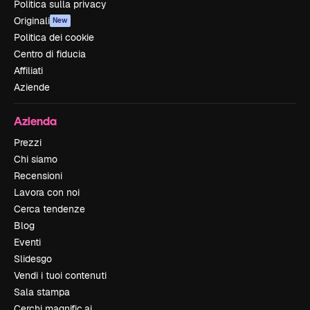
Politica sulla privacy
Originali
New
Politica dei cookie
Centro di fiducia
Affiliati
Aziende
Azienda
Prezzi
Chi siamo
Recensioni
Lavora con noi
Cerca tendenze
Blog
Eventi
Slidesgo
Vendi i tuoi contenuti
Sala stampa
Cerchi magnific.ai