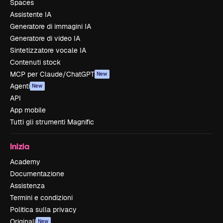
Spaces
Assistente IA
Generatore di immagini IA
Generatore di video IA
Sintetizzatore vocale IA
Contenuti stock
MCP per Claude/ChatGPT
New
Agenti
New
API
App mobile
Tutti gli strumenti Magnific
Inizia
Academy
Documentazione
Assistenza
Termini e condizioni
Politica sulla privacy
Originali
New