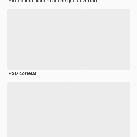
Potrebbero piacerti anche questi vettori.
PSD correlati