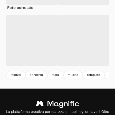
Foto correlate
festival
concerto
festa
musica
template
mod
La piattaforma creativa per realizzare i tuoi migliori lavori. Oltre