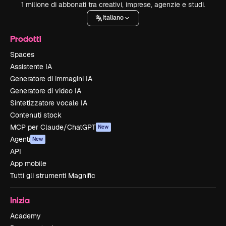
1 milione di abbonati tra creativi, imprese, agenzie e studi.
Italiano
Prodotti
Spaces
Assistente IA
Generatore di immagini IA
Generatore di video IA
Sintetizzatore vocale IA
Contenuti stock
MCP per Claude/ChatGPT
New
Agenti
New
API
App mobile
Tutti gli strumenti Magnific
Inizia
Academy