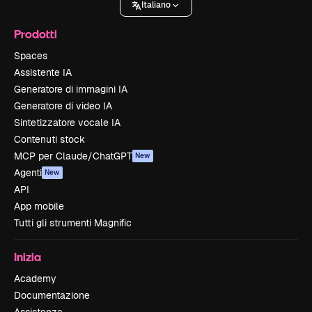
Italiano
Prodotti
Spaces
Assistente IA
Generatore di immagini IA
Generatore di video IA
Sintetizzatore vocale IA
Contenuti stock
MCP per Claude/ChatGPT
New
Agenti
New
API
App mobile
Tutti gli strumenti Magnific
Inizia
Academy
Documentazione
Assistenza