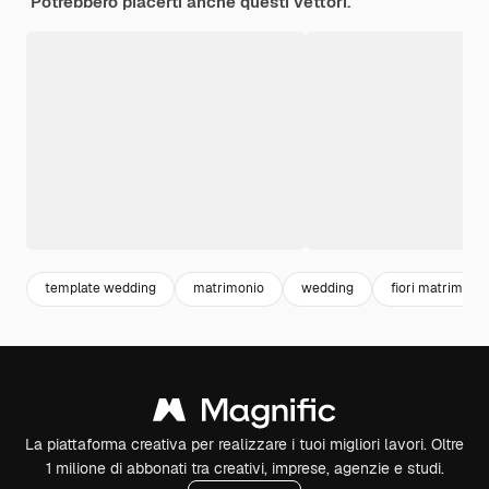
Potrebbero piacerti anche questi vettori.
template wedding
matrimonio
wedding
fiori matrimonio
La piattaforma creativa per realizzare i tuoi migliori lavori. Oltre
1 milione di abbonati tra creativi, imprese, agenzie e studi.