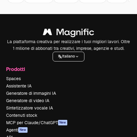
La piattaforma creativa per realizzare i tuoi migliori lavori. Oltre
1 milione di abbonati tra creativi, imprese, agenzie e studi.
Italiano
Prodotti
Spaces
Assistente IA
Generatore di immagini IA
Generatore di video IA
Sintetizzatore vocale IA
Contenuti stock
MCP per Claude/ChatGPT
New
Agenti
New