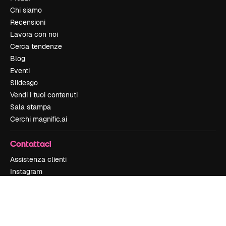
Chi siamo
Recensioni
Lavora con noi
Cerca tendenze
Blog
Eventi
Slidesgo
Vendi i tuoi contenuti
Sala stampa
Cerchi magnific.ai
Contattaci
Assistenza clienti
Instagram
YouTube
LinkedIn
TikTok
Discord