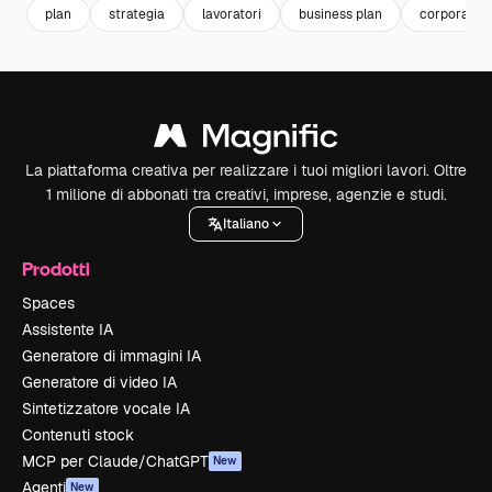
plan
strategia
lavoratori
business plan
corporate
La piattaforma creativa per realizzare i tuoi migliori lavori. Oltre
1 milione di abbonati tra creativi, imprese, agenzie e studi.
Italiano
Prodotti
Spaces
Assistente IA
Generatore di immagini IA
Generatore di video IA
Sintetizzatore vocale IA
Contenuti stock
MCP per Claude/ChatGPT
New
Agenti
New