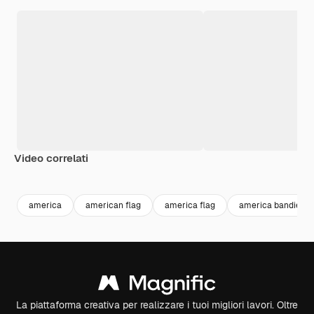
Video correlati
Premium
Premium
america
american flag
america flag
america bandiera
La piattaforma creativa per realizzare i tuoi migliori lavori. Oltre