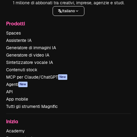
1 milione di abbonati tra creativi, imprese, agenzie e studi.
Italiano
Prodotti
Spaces
Assistente IA
Generatore di immagini IA
Generatore di video IA
Sintetizzatore vocale IA
Contenuti stock
MCP per Claude/ChatGPT
New
Agenti
New
API
App mobile
Tutti gli strumenti Magnific
Inizia
Academy