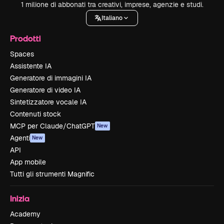
1 milione di abbonati tra creativi, imprese, agenzie e studi.
Italiano
Prodotti
Spaces
Assistente IA
Generatore di immagini IA
Generatore di video IA
Sintetizzatore vocale IA
Contenuti stock
MCP per Claude/ChatGPT
New
Agenti
New
API
App mobile
Tutti gli strumenti Magnific
Inizia
Academy