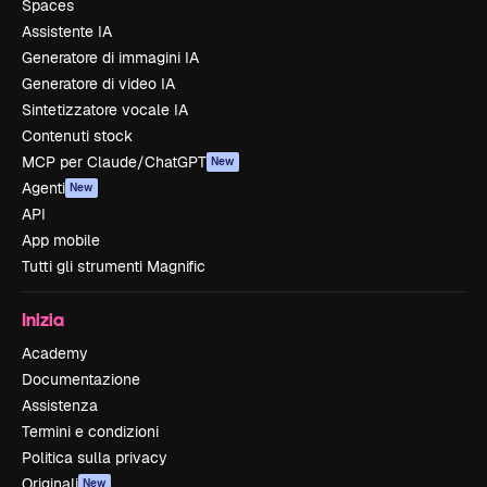
Spaces
Assistente IA
Generatore di immagini IA
Generatore di video IA
Sintetizzatore vocale IA
Contenuti stock
MCP per Claude/ChatGPT
New
Agenti
New
API
App mobile
Tutti gli strumenti Magnific
Inizia
Academy
Documentazione
Assistenza
Termini e condizioni
Politica sulla privacy
Originali
New