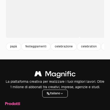
papà
festeggiamenti
celebrazione
celebration
fam
La piattaforma creativa per realizzare i tuoi migliori lavori. Oltre
1 milione di abbonati tra creativi, imprese, agenzie e studi.
Italiano
Prodotti