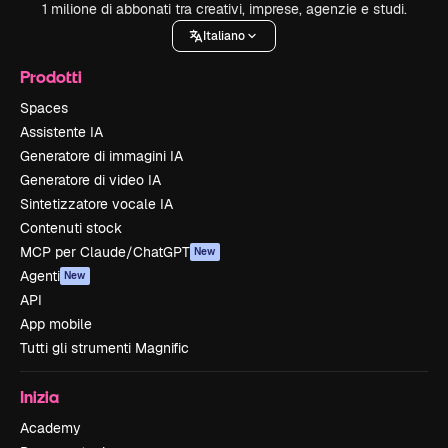
1 milione di abbonati tra creativi, imprese, agenzie e studi.
Italiano
Prodotti
Spaces
Assistente IA
Generatore di immagini IA
Generatore di video IA
Sintetizzatore vocale IA
Contenuti stock
MCP per Claude/ChatGPT
New
Agenti
New
API
App mobile
Tutti gli strumenti Magnific
Inizia
Academy