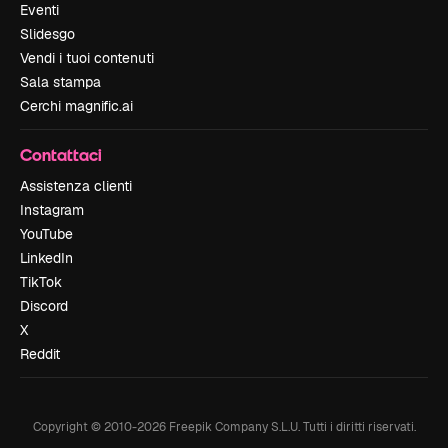
Eventi
Slidesgo
Vendi i tuoi contenuti
Sala stampa
Cerchi magnific.ai
Contattaci
Assistenza clienti
Instagram
YouTube
LinkedIn
TikTok
Discord
X
Reddit
Copyright © 2010-
2026
Freepik Company S.L.U.
Tutti i diritti riservati
.