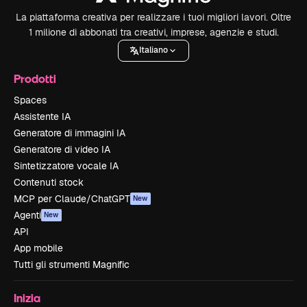
La piattaforma creativa per realizzare i tuoi migliori lavori. Oltre
1 milione di abbonati tra creativi, imprese, agenzie e studi.
Italiano
Prodotti
Spaces
Assistente IA
Generatore di immagini IA
Generatore di video IA
Sintetizzatore vocale IA
Contenuti stock
MCP per Claude/ChatGPT
New
Agenti
New
API
App mobile
Tutti gli strumenti Magnific
Inizia