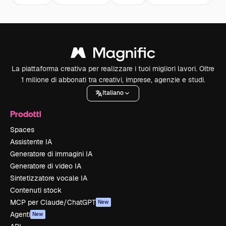
La piattaforma creativa per realizzare i tuoi migliori lavori. Oltre
1 milione di abbonati tra creativi, imprese, agenzie e studi.
Italiano
Prodotti
Spaces
Assistente IA
Generatore di immagini IA
Generatore di video IA
Sintetizzatore vocale IA
Contenuti stock
MCP per Claude/ChatGPT
New
Agenti
New